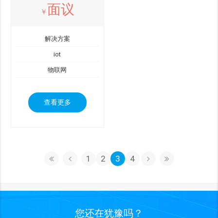
面议
￥
解决方案
iot
物联网
查看更多
1
2
3
4
您还在犹豫吗？