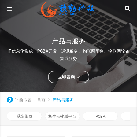
产品与服务
IT信息化集成，PCBA开发，通讯服务、物联网平台、物联网设备
集成服务
立即咨询
当前位置：
首页
产品与服务
系统集成
栖牛云物联平台
PCBA
通