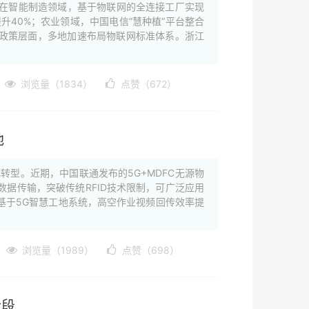
。在智能制造领域，基于物联网的全连接工厂实现
升40%；农业领域，中国电信“慧种植”平台整合
。政策层面，多地加速布局物联网标准体系。浙江
浏览量（1834）
点赞（672）
地
转型。近期，中国联通发布的5G+MDFC无源物
据传输，突破传统RFID技术限制，可广泛应用
基于5G智慧工地系统，高空作业视频回传效率提
浏览量（1989）
点赞（698）
阶段