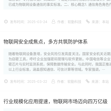
已成为物联网设备通信的事实标准。二、核心概念1. 通信角色角色作用类
发布时间：2025-03-24
作者：软勤科技
来源：本站
物联网安全成焦点，多方共筑防护体系
随着物联网设备激增，安全风险引发高度关注。国家安全机关近期
为窃密工具，呼吁企业加强密码管理与软件更新。中国电信等企业
密芯片与实时监测系统，保障数据传输安全。与此同时，我国正推进
以上行业标准，涵盖感知通信、可信计算等领域。专家强调，···
发布时间：2025-03-22
作者：软勤科技
来源：本站
行业规模化应用提速，物联网市场迈向四万亿级