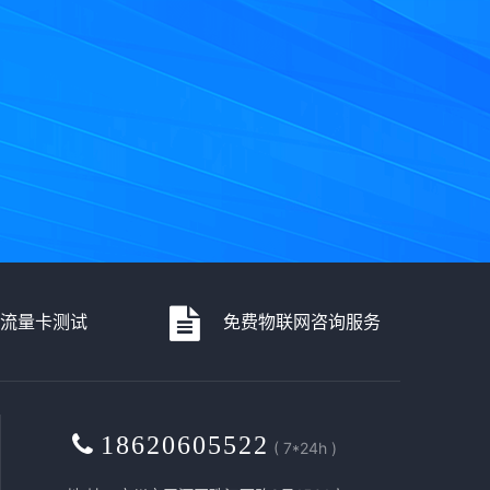
流量卡测试
免费物联网咨询服务
18620605522
( 7*24h )