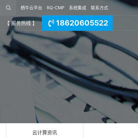
栖牛云平台
RQ-CMP
系统集成
联系方式
18620605522
【 服务热线 】
云计算资讯