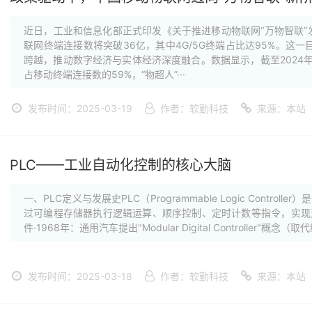
近日，工业和信息化部正式印发《关于推进移动物联网“万物智联”
联网终端连接数将突破36亿，其中4G/5G终端占比达95%。这一
跨越，推动数字经济与实体经济深度融合。数据显示，截至2024
占移动终端连接数的59%，“物超人”···
发布时间：2025-03-19
作者：软勤科技
来源：本站
PLC——工业自动化控制的核心大脑
一、PLC定义与发展史PLC（Programmable Logic Contr
过可编程存储器执行逻辑运算、顺序控制、定时计数等指令，实现
件·1968年：通用汽车提出"Modular Digital Controller"概念（取代
发布时间：2025-03-18
作者：软勤科技
来源：本站