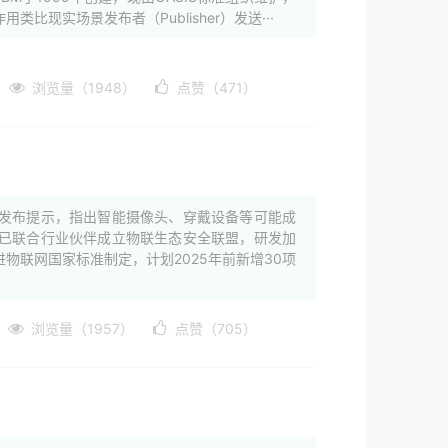
比现实场景发布者（Publisher）发送···
浏览量（1948）
点赞（471）
发布提示，指出智能摄像头、穿戴设备等可能成
已联合行业伙伴成立物联生态安全联盟，研发加
物联网国家标准制定，计划2025年前新增30项
浏览量（1957）
点赞（705）