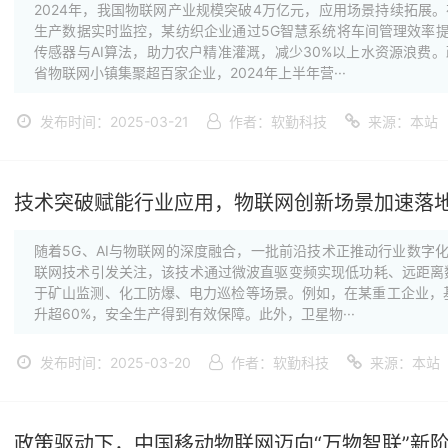
2024年，我国物联网产业规模突破4万亿元，应用场景持续拓展
生产数据实时监控，某纺织企业通过5G智慧系统将车间管理效率提
传感器与AI算法，助力农户精准灌溉，减少30%以上水资源浪费
省物联网小镇集聚超百家企业，2024年上半年营···
发布时间：2025-03-21
作者：软勤科技
来源：本站
技术突破赋能行业应用，物联网创新场景加速落
随着5G、AI与物联网的深度融合，一批前沿技术正推动行业数字化
联网技术引发关注，该技术通过微波直驱变频实现低功耗、远距离数
于矿山监测、化工防爆、电力巡检等场景。例如，在某重工企业，
升超60%，安全生产得到有效保障。此外，卫星物···
发布时间：2025-03-20
作者：软勤科技
来源：本站
政策驱动下，中国移动物联网迈向“万物智联”新