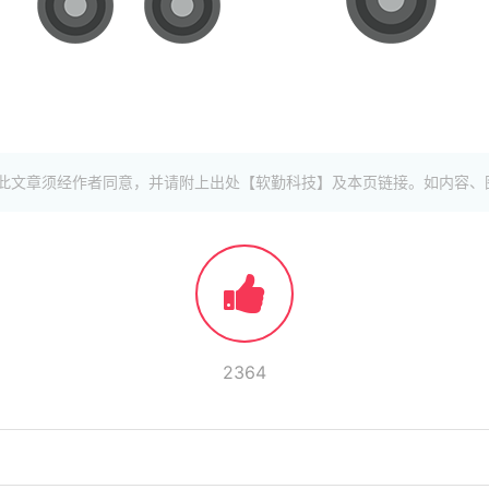
此文章须经作者同意，并请附上出处【软勤科技】及本页链接。如内容、
2364