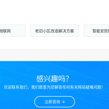
物联网
老旧小区改造解决方案
智能安防
感兴趣吗？
欢迎联系我们，我们愿意为您解答任何有关网站疑难问题！
立即咨询