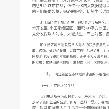
的感知着城市信息；通过云化的大数据物联
的人们提供智慧，贴心的服务，使其生活健
湘江新区位于湘江西岸，包括长沙市岳麓区、
术开发区3个国家级园区，面积490平方公里
充分发挥以人为本、人城共生、产业为基、
湘江新区城市物联网从人与人的联接拓展到
取、传输、处理的管道，是城市进行信息感知、信
网技术作为互联网应用的拓展，正处于大发展阶段
的发展；物联网是大数据产生的催化剂，大数据源
1、
湘江新区城市物联网建设的必要性
（一）生存环境的挑战
我们生活所在城市的水，空气等环境，道路，
决定了我们生活的品质。如今一些城市夏天，暴雨
表，时常惊醒着人们生活在十分糟糕的环境