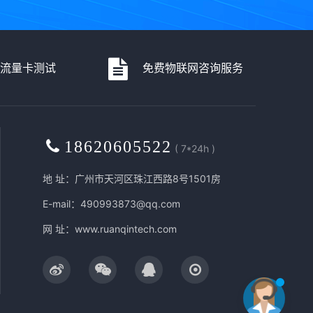
流量卡测试
免费物联网咨询服务
18620605522
( 7*24h )
地 址：广州市天河区珠江西路8号1501房
E-mail：490993873@qq.com
网 址：
www.ruanqintech.com