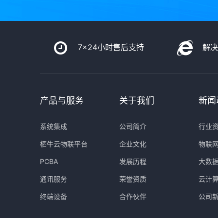
7x24小时售后支持
解
产品与服务
关于我们
新闻
系统集成
公司简介
行业
栖牛云物联平台
企业文化
物联
PCBA
发展历程
大数
通讯服务
荣誉资质
云计
终端设备
合作伙伴
公司