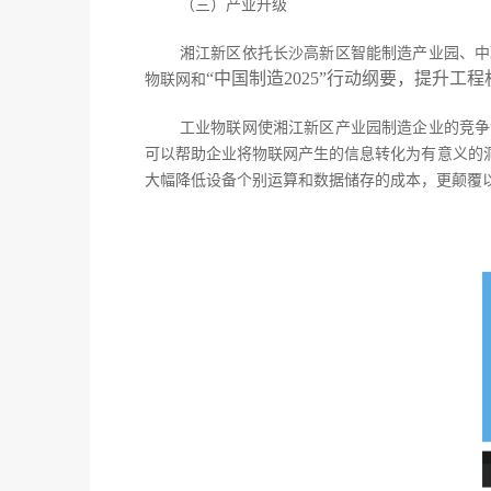
（三）产业升级
湘江新区依托长沙高新区智能制造产业园、中
“中国制造2025”行动纲要，提升
物联网和
工业物联网使湘江新区产业园制造企业的竞争
可以帮助企业将物联网产生的信息转化为有意义的
大幅降低设备个别运算和数据储存的成本，更颠覆