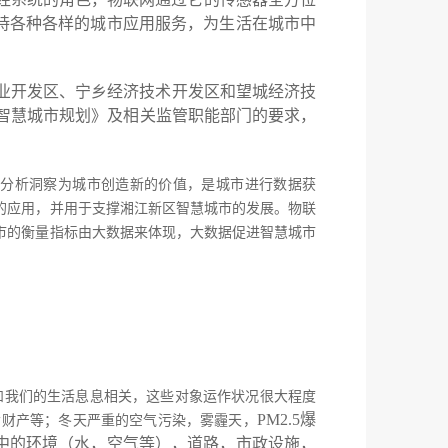
持各种各样的城市应用服务，为生活在城市中
产业开发区、宁乡经济技术开发区和望城经济技
新区智慧城市规划》及相关监管职能部门的要求，
行分析洞察为城市创造新的价值，是城市进行数据获
的应用，并用于支撑湘江新区智慧城市的发展。物联
市的衡量指标由大数据来体现，大数据促进智慧城市
和我们的生活息息相关，这些对象运作状况很大程度
PM2.5爆
命财产等；冬天严重的空气污染，雾霾天，
中的环境（水，空气等），道路，市政设施，