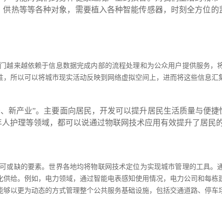
，供热等等各种对象，需要植入各种智能传感器，时刻全方位的
门越来越依赖于信息数据完成内部的流程处理和为公众用户提供服务，
性，所以可以将城市现实活动反映到网络虚拟空间上，进而将这些信息汇
务、新产业”。主要面向居民，开发可以提升居民生活质量与便
年人护理等领域，都可以说通过物联网技术应用有效提升了居民
可或缺的要素。世界各地均将物联网技术定位为实现城市管理的工具。
化供给。例如，电力领域，通过智能电表感知使用情况，电力公司和每栋
能够以更为动态的方式管理整个公共服务基础设施，包括交通道路、停车