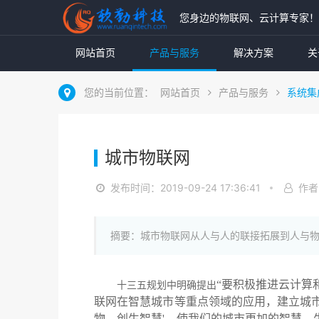
您身边的物联网、云计算专家
网站首页
产品与服务
解决方案
关
您的当前位置：
网站首页
产品与服务
系统集
城市物联网
发布时间：2019-09-24 17:36:41
作者
摘要：城市物联网从人与人的联接拓展到人与
“要积极推进云计算
十三五规划中明确提出
联网在智慧城市等重点领域的应用，建立城
物，创生智慧'，使我们的城市更加的智慧