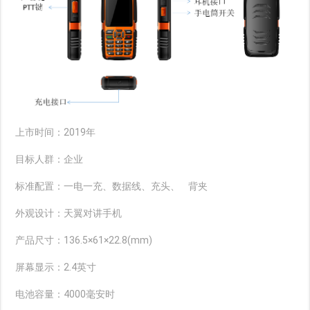
上市时间：2019年
目标人群：企业
标准配置：一电一充、数据线、充头、
背夹
外观设计：天翼对讲手机
产品尺寸：136.5×61×22.8(mm)
屏幕显示：2.4英寸
电池容量：4000毫安时