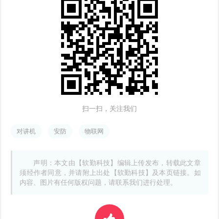
扫一扫，关注我们
对讲机
安防
物联网
声明：本文由【软勤科技】编辑上传发布，转载此文章
须经作者同意，并请附上出处【软勤科技】及本页链接。如
内容、图片有任何版权问题，请联系我们进行处理。