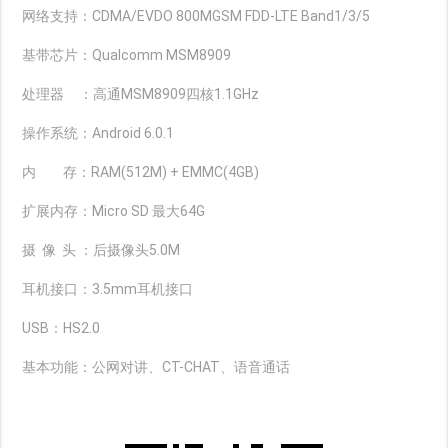
网络支持：CDMA/EVDO 800MGSM FDD-
LTE Band1/3/5
基带芯片：Qualcomm MSM8909
处理器 ：高通MSM8909
四核1.1GHz
操作系统：Android 6.0.1
内 存：RAM(512M) + EMMC(4GB)
扩展内存：Micro SD 最大64G
摄 像 头 ：后摄像头5.0M
耳机接口：3.5mm耳机接口
USB：HS2.0
基本功能：公网对讲、CT-CHAT、语音通话