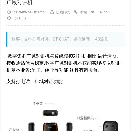
广域对讲机
2019-09-24 18:02:21
软勤科技
本站
（6155）
（2168）
摘要：支持公网对讲、CT-CHAT、语音通话 ，4G流量
数字集群
广域对讲机
与传统模拟对讲机相比,语音清晰、
接收通话信号稳定,数字
广域对讲机
不仅能实现模拟对讲
机基本业务:单呼、组呼等功能,还具有调度台。
支持打电话、广域对讲功能